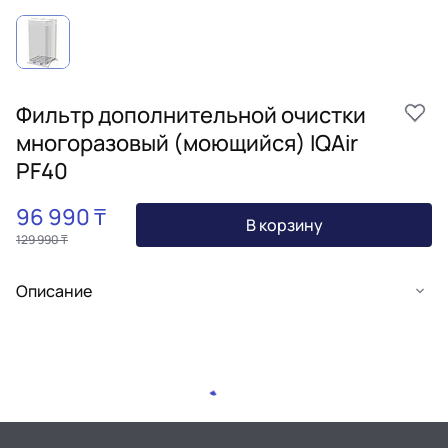
Фильтр дополнительной очистки
многоразовый (моющийся) IQAir
PF40
96 990 ₸
В корзину
129 990 ₸
Описание