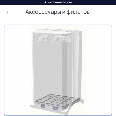
kaz.breeeth.com
Аксесссуары и фильтры