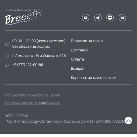
09:00 — 22:00 (время местное)
Гарантия на товар
без обеда и выходных
Доставка
г. Алматы, ул. Егизбаева, д. 54Б
Оплата
+7 (777) 127-00-88
Возврат
Корпоративным клиентам
Пользовательское соглашение
Политика конфиденциальности
2009 - 2026 ©
ТОО «Home Ecology Center (Хоум Иколэджи Сэнтэ)» БИН 190640023562