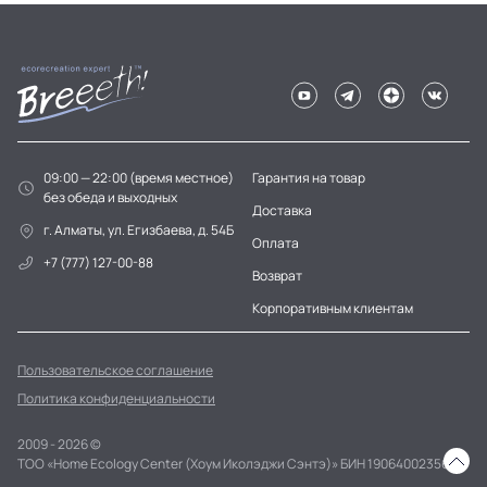
09:00 — 22:00 (время местное)
Гарантия на товар
без обеда и выходных
Доставка
г. Алматы, ул. Егизбаева, д. 54Б
Оплата
+7 (777) 127-00-88
Возврат
Корпоративным клиентам
Пользовательское соглашение
Политика конфиденциальности
2009 - 2026 ©
ТОО «Home Ecology Center (Хоум Иколэджи Сэнтэ)» БИН 190640023562