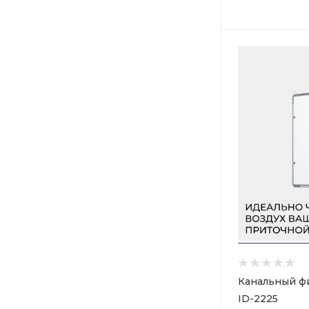
Канальный фил
ID-2225