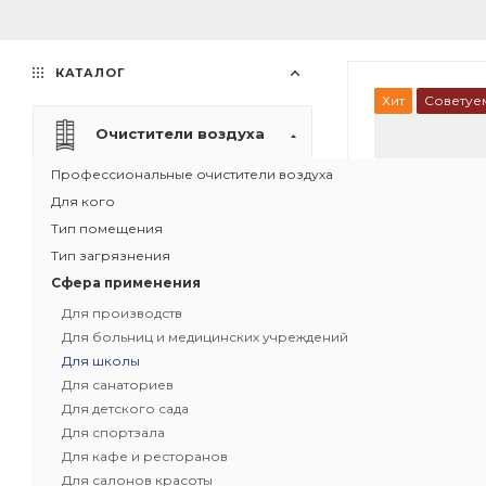
КАТАЛОГ
Хит
Советуе
Очистители воздуха
Профессиональные очистители воздуха
Для кого
Тип помещения
Тип загрязнения
Сфера применения
Для производств
Для больниц и медицинских учреждений
Для школы
Для санаториев
Для детского сада
1
Для спортзала
Для кафе и ресторанов
Рециркуляци
Для салонов красоты
воздуха IQAir