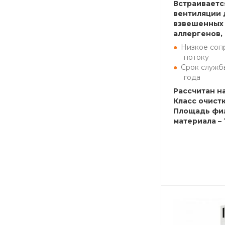
Встраиваетс
вентиляции 
взвешенных 
аллергенов,
Низкое соп
потоку
Срок службы
года
Рассчитан на
Класс очистк
Площадь фи
материала – 