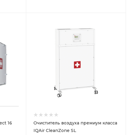
ect 16
Очиститель воздуха премиум класса
IQAir CleanZone SL