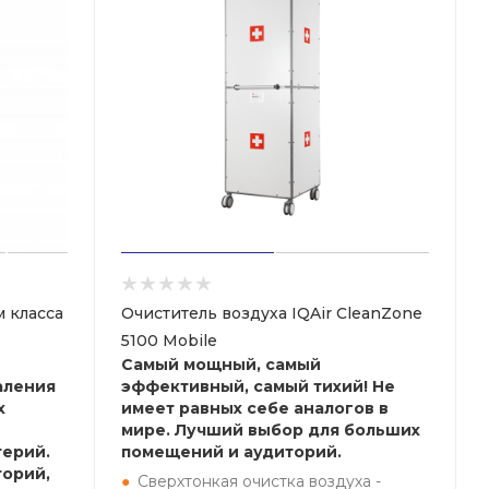
 класса
Очиститель воздуха IQAir CleanZone
5100 Mobile
Самый мощный, самый
аления
эффективный, самый тихий! Не
х
имеет равных себе аналогов в
мире. Лучший выбор для больших
терий.
помещений и аудиторий.
торий,
Сверхтонкая очистка воздуха -