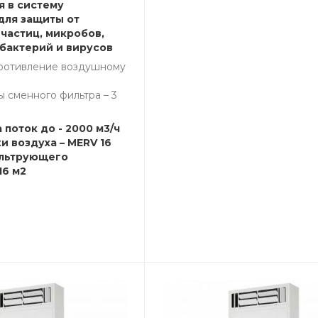
я в систему
для защиты от
частиц, микробов,
 бактерий и вирусов
ротивление воздушному
 сменного фильтра – 3
 поток до - 2000 м3/ч
и воздуха – MERV 16
льтрующего
16 м2