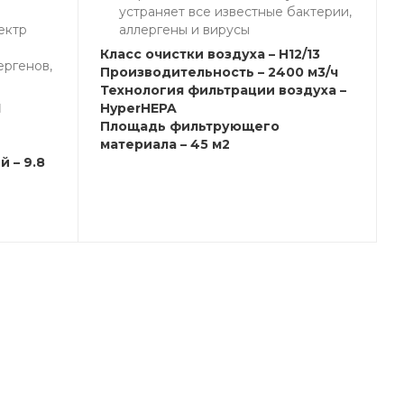
устраняет все известные бактерии,
ектр
аллергены и вирусы
Класс очистки воздуха – H12/13
ергенов,
Производительность – 2400 м3/ч
Технология фильтрации воздуха –
1
HyperHEPA
Площадь фильтрующего
материала – 45 м2
 – 9.8