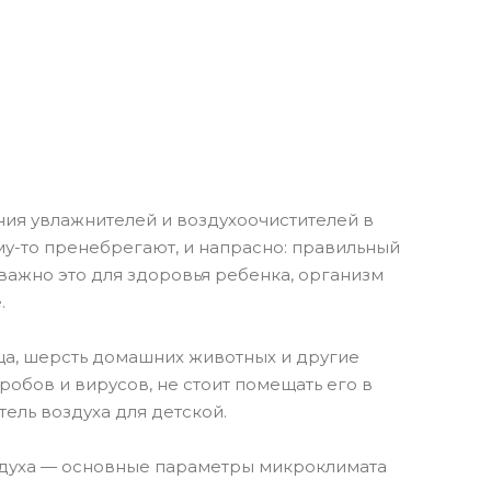
ия увлажнителей и воздухоочистителей в
у-то пренебрегают, и напрасно: правильный
ажно это для здоровья ребенка, организм
е.
ьца, шерсть домашних животных и другие
обов и вирусов, не стоит помещать его в
тель воздуха для детской.
оздуха — основные параметры микроклимата