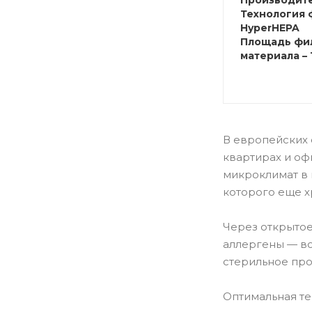
Производите
Технология 
HyperHEPA
Площадь фи
материала – 
В европейских 
квартирах и оф
микроклимат в 
которого еще х
Через открытое
аллергены — вс
стерильное про
Оптимальная те