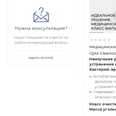
Нужна консультация?
Наши специалисты ответят на
любой интересующий вопрос
Медицинский
IQAir Cleanr
ЗАДАТЬ ВОПРОС
Наилучшее 
устранения 
бактерий, вр
Антибактер
фильтров г
устраняет 
Улавливает
опасных га
Класс очистк
Масса угольн