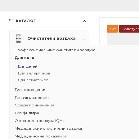
КАТАЛОГ
Хит
Советуе
Очистители воздуха
Профессиональные очистители воздуха
Для кого
Для детей
Для аллергиков
Для астматиков
Тип помещения
Тип загрязнения
Сфера применения
Тип фильтра
Очистители воздуха IQAir
1
Медицинские очистители воздуха
Рециркуляци
Медициннские показания
воздуха IQAir