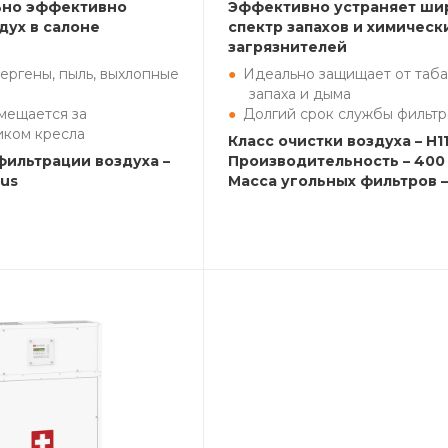
ьно эффективно
Эффективно устраняет ши
дух в салоне
спектр запахов и химическ
загрязнителей
ергены, пыль, выхлопные
Идеально защищает от таба
запаха и дыма
мещается за
Долгий срок службы фильтр
иком кресла
Класс очистки воздуха – H1
фильтрации воздуха –
Производительность – 400 
lus
Масса угольных фильтров – 