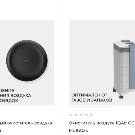
ый очиститель воздуха
Очиститель воздуха IQAir GC
r
MultiGas