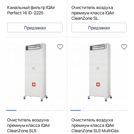
Канальный фильтр IQAir
Очиститель воздуха
Perfect 16 ID-2225
премиум класса IQAir
CleanZone SL
Предзаказ
Предзаказ
Очиститель воздуха
Очиститель воздуха
премиум класса IQAir
премиум класса IQAir
CleanZone SLS
CleanZone SLS MultiGas