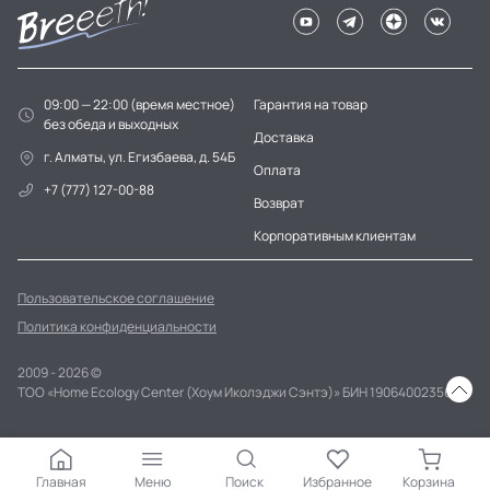
09:00 — 22:00 (время местное)
Гарантия на товар
без обеда и выходных
Доставка
г. Алматы, ул. Егизбаева, д. 54Б
Оплата
+7 (777) 127-00-88
Возврат
Корпоративным клиентам
Пользовательское соглашение
Политика конфиденциальности
2009 - 2026 ©
ТОО «Home Ecology Center (Хоум Иколэджи Сэнтэ)» БИН 190640023562
Главная
Меню
Поиск
Избранное
Корзина