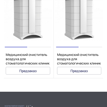
Медицинский очиститель
Медицинский очиститель
воздуха для
воздуха для
стоматологических клиник
стоматологических клиник
IQAir Dental PRO
IQAir Dental HG
Предзаказ
Предзаказ