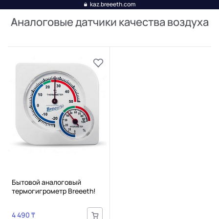
kaz.breeeth.com
Аналоговые датчики качества воздуха
Бытовой аналоговый
термогигрометр Breeeth!
4 490 ₸