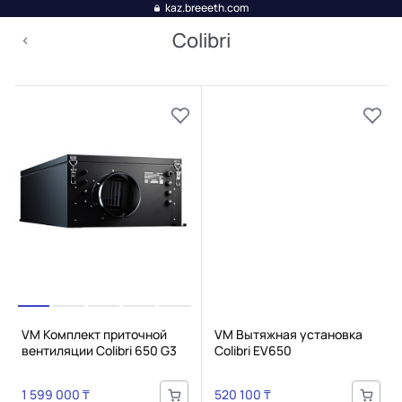
kaz.breeeth.com
Colibri
VM Комплект приточной
VM Вытяжная установка
вентиляции Colibri 650 G3
Colibri EV650
1 599 000 ₸
520 100 ₸