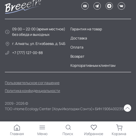
09:00 — 22:00 (время местное)
Гарантия на товар
без обеда и выходных
Доставка
г. Алматы, ул. Егизбаева, д. 54Б
Оплата
+7 (777) 127-00-88
Возврат
Корпоративным клиентам
Пользовательское соглашение
Политика конфиденциальности
2009 - 2026 ©
ТОО «Home Ecology Center (Хоум Иколэджи Сэнтэ)» БИН 190640023562
Главная
Меню
Поиск
Избранное
Корзина