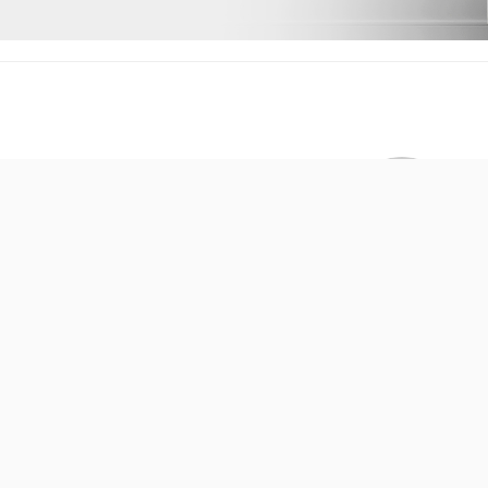
К сожалению, разд
В данный момент нет активны