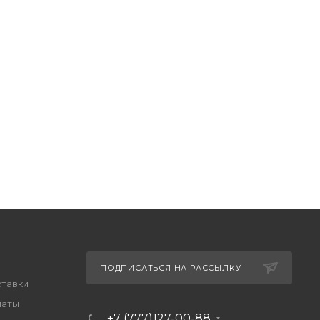
ПОДПИСАТЬСЯ НА РАССЫЛКУ
ставки
латы
+7 (777)127-00-88