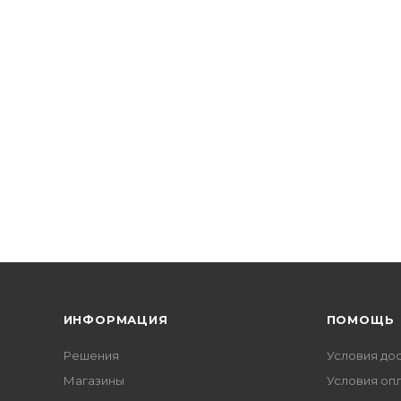
ИНФОРМАЦИЯ
ПОМОЩЬ
Решения
Условия до
Магазины
Условия оп