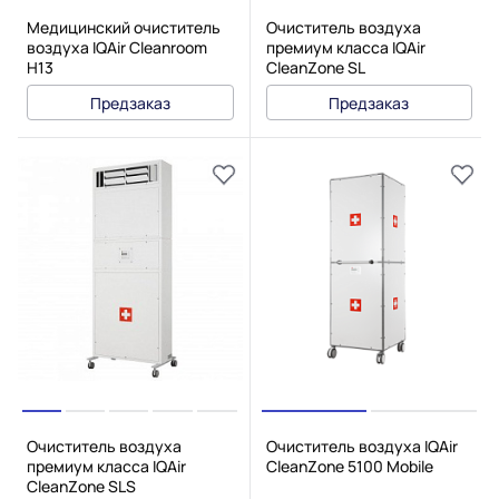
Медицинский очиститель
Очиститель воздуха
воздуха IQAir Cleanroom
премиум класса IQAir
H13
CleanZone SL
Предзаказ
Предзаказ
Очиститель воздуха
Очиститель воздуха IQAir
премиум класса IQAir
CleanZone 5100 Mobile
CleanZone SLS