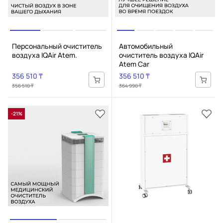
Персональный очиститель
Автомобильный
воздуха IQAir Atem.
очиститель воздуха IQAir
Atem Car
356 510 ₸
356 510 ₸
356 510 ₸
364 990 ₸
-21%