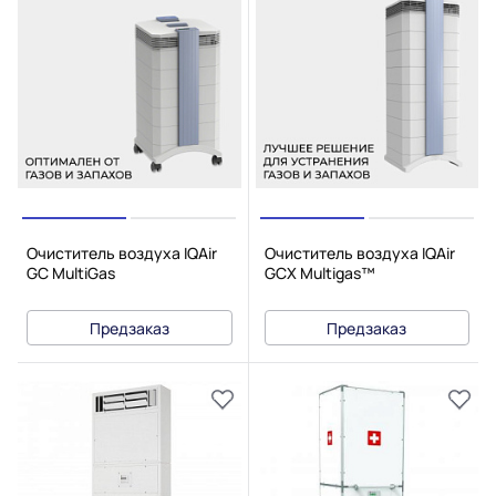
Очиститель воздуха IQAir
Очиститель воздуха IQAir
GC MultiGas
GCX Multigas™
Предзаказ
Предзаказ