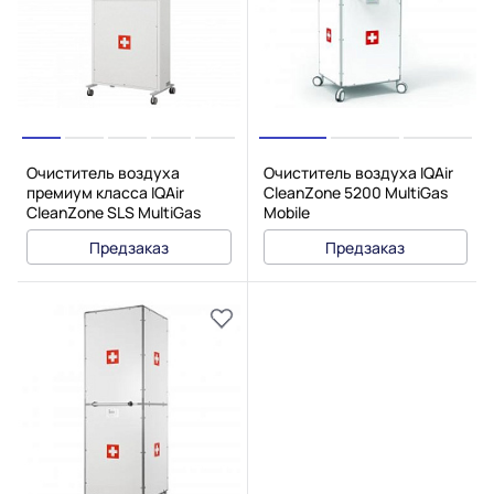
Очиститель воздуха
Очиститель воздуха IQAir
премиум класса IQAir
CleanZone 5200 MultiGas
CleanZone SLS MultiGas
Mobile
Предзаказ
Предзаказ