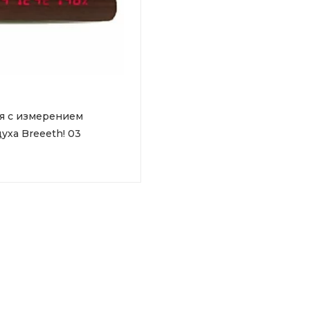
я с измерением
уха Breeeth! 03