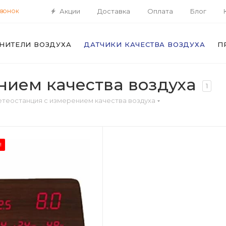
Акции
Доставка
Оплата
Блог
ЗВОНОК
НИТЕЛИ ВОЗДУХА
ДАТЧИКИ КАЧЕСТВА ВОЗДУХА
П
нием качества воздуха
1
теостанция с измерением качества воздуха
!