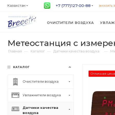
+7 (777)127-00-88
Казахстан
ЗАКАЗАТЬ 
ОЧИСТИТЕЛИ ВОЗДУХА
УВЛАЖ
Метеостанция с измере
—
—
—
Главная
Каталог
Датчики качества воздуха
Ме
КАТАЛОГ
Отличная цена
Очистители воздуха
Увлажнители воздуха
Датчики качества
воздуха