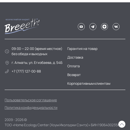
09:00 — 22:00 (время местное)
Гарантия на товар
без обеда и выходных
Доставка
г. Алматы, ул. Егизбаева, д. 54Б
Оплата
+7 (777) 127-00-88
Возврат
Корпоративным клиентам
Пользовательское соглашение
Политика конфиденциальности
2009 - 2026 ©
ТОО «Home Ecology Center (Хоум Иколэджи Сэнтэ)» БИН 190640023562