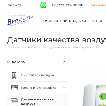
+7 (777)127-00-88
Казахстан
ЗАКАЗАТЬ 
ОЧИСТИТЕЛИ ВОЗДУХА
УВЛАЖ
Датчики качества возду
—
—
—
Главная
Каталог
Датчики качества воздуха
Пр
КАТАЛОГ
Очистители воздуха
Увлажнители воздуха
Датчики качества
воздуха