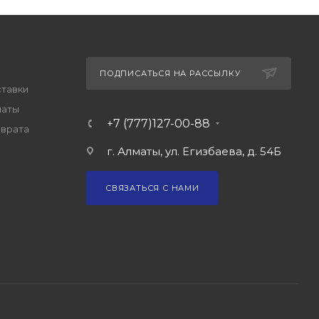
ПОДПИСАТЬСЯ НА РАССЫЛКУ
ставки
латы
+7 (777)127-00-88
зврата
г. Алматы, ул. Егизбаева, д. 54Б
СВЯЗАТЬСЯ С НАМИ