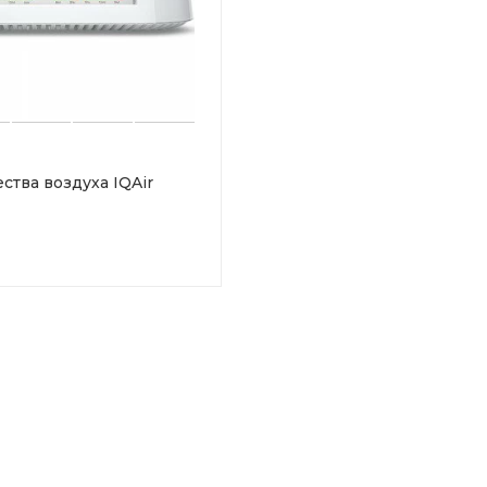
ства воздуха IQAir