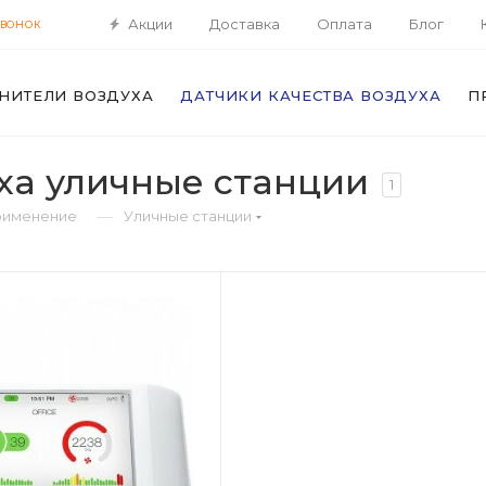
Акции
Доставка
Оплата
Блог
ЗВОНОК
НИТЕЛИ ВОЗДУХА
ДАТЧИКИ КАЧЕСТВА ВОЗДУХА
П
ха уличные станции
1
—
именение
Уличные станции