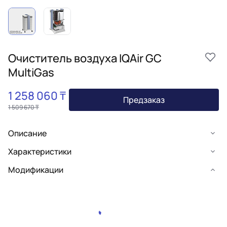
Очиститель воздуха IQAir GC
MultiGas
1 258 060 ₸
Предзаказ
1 509 670 ₸
Описание
Характеристики
Модификации