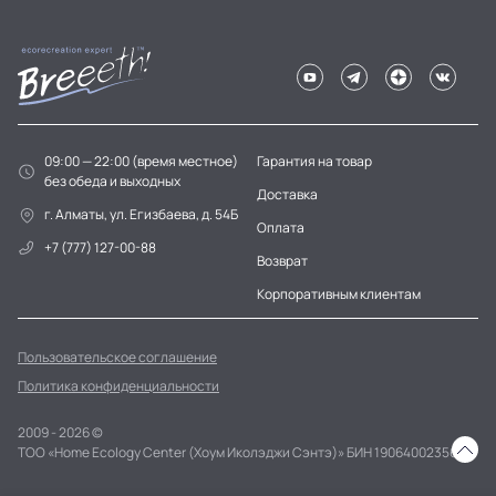
09:00 — 22:00 (время местное)
Гарантия на товар
без обеда и выходных
Доставка
г. Алматы, ул. Егизбаева, д. 54Б
Оплата
+7 (777) 127-00-88
Возврат
Корпоративным клиентам
Пользовательское соглашение
Политика конфиденциальности
2009 - 2026 ©
ТОО «Home Ecology Center (Хоум Иколэджи Сэнтэ)» БИН 190640023562