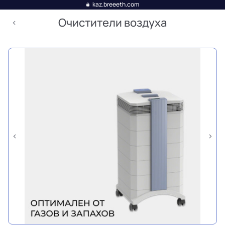
kaz.breeeth.com
Очистители воздуха