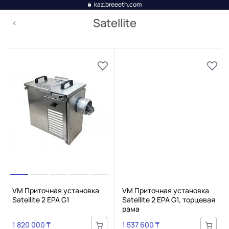
kaz.breeeth.com
Satellite
VM Приточная установка
VM Приточная установка
Satellite 2 EPA G1
Satellite 2 EPA G1, торцевая
рама
1 820 000 ₸
1 537 600 ₸