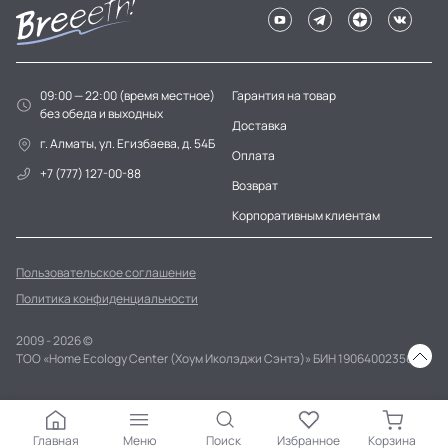
09:00 — 22:00 (время местное)
Гарантия на товар
без обеда и выходных
Доставка
г. Алматы, ул. Егизбаева, д. 54Б
Оплата
+7 (777) 127-00-88
Возврат
Корпоративным клиентам
Пользовательское соглашение
Политика конфиденциальности
2009 - 2026 ©
ТОО «Home Ecology Center (Хоум Иколэджи Сэнтэ)» БИН 190640023562
Главная
Меню
Поиск
Избранное
Корзина